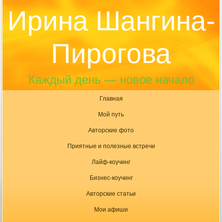
Ирина Шангина-
Пирогова
Каждый день — новое начало
Главная
Мой путь
Авторские фото
Приятные и полезные встречи
Лайф-коучинг
Бизнес-коучинг
Авторские статьи
Мои афиши