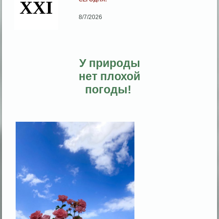
8/7/2026
У природы
нет плохой
погоды!