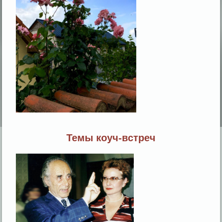
Темы коуч-встреч