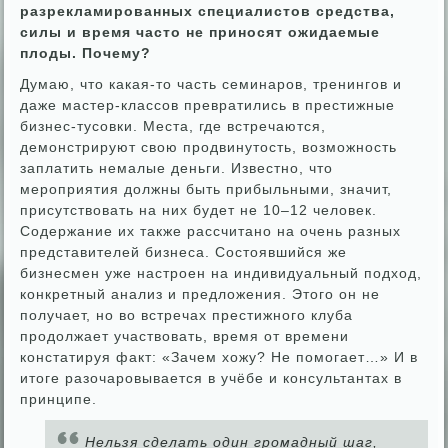
разрекламированных специалистов средства,
силы и время часто не приносят ожидаемые
плоды. Почему?
Думаю, что какая-то часть семинаров, тренингов и
даже мастер-классов превратились в престижные
бизнес-тусовки. Места, где встречаются,
демонстрируют свою продвинутость, возможность
заплатить немалые деньги. Известно, что
мероприятия должны быть прибыльными, значит,
присутствовать на них будет не 10–12 человек.
Содержание их также рассчитано на очень разных
представителей бизнеса. Состоявшийся же
бизнесмен уже настроен на индивидуальный подход,
конкретный анализ и предложения. Этого он не
получает, но во встречах престижного клуба
продолжает участвовать, время от времени
констатируя факт: «Зачем хожу? Не помогает…» И в
итоге разочаровывается в учёбе и консультантах в
принципе.
Нельзя сделать один громадный шаг,