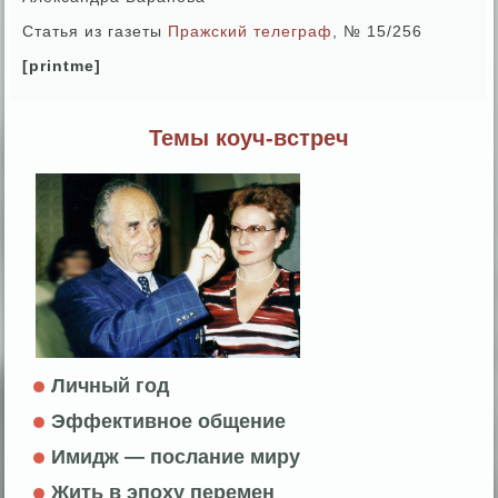
Статья из газеты
Пражский телеграф
, № 15/256
[printme]
Темы коуч-встреч
Личный год
Эффективное общение
Имидж — послание миру
Жить в эпоху перемен