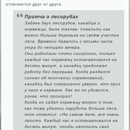
отличаются друг от друга.
Притча о лесорубах
Задача двух лесорубов, канадца и
норвежца, была такова: повалить как
можно больше деревьев на своём участке
леса. Времени давалось с восьми часов
утра до четырёх вечера.
Они работали почти синхронно, только
каждый час норвежец останавливался на
десять минут, а канадец продолжал
работу без перерыва. Когда раздался
сигнал об окончании соревнований,
канадец был совершенно уверен, что приз
у него в кармане. Как же он удивился,
узнав, что проиграл!
Когда он задал норвежцу вопрос о том,
как тому удалось нарубить больше леса,
тот ответил: «На самом деле, всё очень
просто. Каждый час я останавливался на
десять минут, чтобы наточить свой