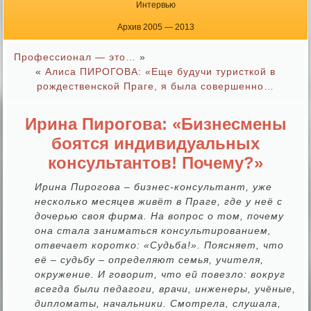
Интервью
Архив 2005 — 2013
Профессионал — это…
»
«
Алиса ПИРОГОВА: «Еще будучи туристкой в
рождественской Праге, я была совершенно…
Ирина Пирогова: «Бизнесмены
боятся индивидуальных
консультантов! Почему?»
Ирина Пирогова – бизнес-консультант, уже
несколько месяцев живёт в Праге, где у неё с
дочерью своя фирма. На вопрос о том, почему
она стала заниматься консультированием,
отвечает коротко: «Судьба!». Поясняет, что
её – судьбу – определяют семья, учителя,
окружение. И говорит, что ей повезло: вокруг
всегда были педагоги, врачи, инженеры, учёные,
дипломаты, начальники. Смотрела, слушала,