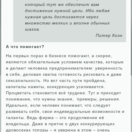
который тут же обеспечит вам
достижение нужной цели. Ибо любая
нужная цель достигается через
множество мелких и вполне обычных
шагов.
Питер Коэн
А что помогает?
На первых порах в бизнесе помогают, а скорее,
являются обязательным условием качества, которые
и делают человека предпринимателем: уверенность
в себе, деловая хватка готовность рисковать и даже
сексапильность. Но вот часть пути пройдена,
капиталы нажиты, конкуренция усиливается.
Процветать становится всё труднее. Тут и приходит
понимание, что нужны знания, примеры, решения.
Идеально, если человек понимает, что следует
развивать себя, свои индивидуальные возможности и
таланты. Ведь фирма – это продолжение её
владельца. Даже в притче о двух конкурирующих
дровосеках топоры – я уверена в этом – очень