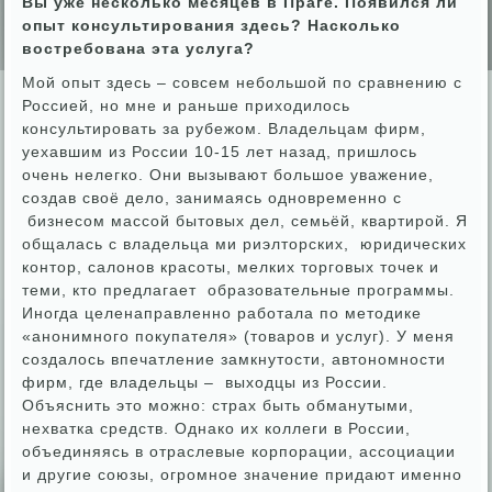
Вы уже несколько месяцев в Праге. Появился ли
опыт консультирования здесь? Насколько
востребована эта услуга?
Мой опыт здесь – совсем небольшой по сравнению с
Россией, но мне и раньше приходилось
консультировать за рубежом. Владельцам фирм,
уехавшим из России 10-15 лет назад, пришлось
очень нелегко. Они вызывают большое уважение,
создав своё дело, занимаясь одновременно с
бизнесом массой бытовых дел, семьёй, квартирой. Я
общалась с владельца ми риэлторских, юридических
контор, салонов красоты, мелких торговых точек и
теми, кто предлагает образовательные программы.
Иногда целенаправленно работала по методике
«анонимного покупателя» (товаров и услуг). У меня
создалось впечатление замкнутости, автономности
фирм, где владельцы – выходцы из России.
Объяснить это можно: страх быть обманутыми,
нехватка средств. Однако их коллеги в России,
объединяясь в отраслевые корпорации, ассоциации
и другие союзы, огромное значение придают именно