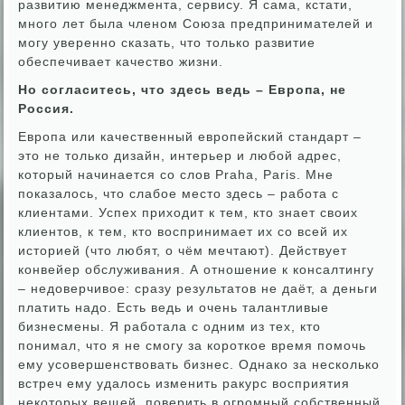
развитию менеджмента, сервису. Я сама, кстати,
много лет была членом Союза предпринимателей и
могу уверенно сказать, что только развитие
обеспечивает качество жизни.
Но согласитесь, что здесь ведь – Европа, не
Россия.
Европа или качественный европейский стандарт –
это не только дизайн, интерьер и любой адрес,
который начинается со слов Praha, Paris. Мне
показалось, что слабое место здесь – работа с
клиентами. Успех приходит к тем, кто знает своих
клиентов, к тем, кто воспринимает их со всей их
историей (что любят, о чём мечтают). Действует
конвейер обслуживания. А отношение к консалтингу
– недоверчивое: сразу результатов не даёт, а деньги
платить надо. Есть ведь и очень талантливые
бизнесмены. Я работала с одним из тех, кто
понимал, что я не смогу за короткое время помочь
ему усовершенствовать бизнес. Однако за несколько
встреч ему удалось изменить ракурс восприятия
некоторых вещей, поверить в огромный собственный