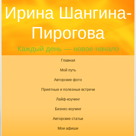
Ирина Шангина-
Пирогова
Каждый день — новое начало
Главная
Мой путь
Авторские фото
Приятные и полезные встречи
Лайф-коучинг
Бизнес-коучинг
Авторские статьи
Мои афиши