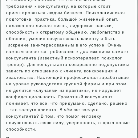
требования к консультанту, на которые стоит
ориентироваться людям бизнеса. Психологическая
подготовка, практика, большой жизненный опыт,
налаженная личная жизнь, лидерские навыки,
способность к открытому общению, любопытство и
обаяние, умение сочувствовать клиенту и быть
искренне заинтересованным в его успехе. Очень
важным является требование к достижениям самого
консультанта (известный психотерапевт, психолог,
тренер). Для консультанта совершенно недопустимы
зависть по отношению к клиенту, конкуренция и
хвастовство. Настоящий профессионал зарабатывает
на уровне руководителя крупной фирмы и при этом
не делится «случаями из практики», не нарушает
конфиденциальность. Грамотный консультант
понимает, что всё, что придумано, сделано, решено
– это заслуга клиента. В чём же заслуга
консультанта? В том, что помог человеку
почувствовать свою силу, уверенность, открыл новые
способности.