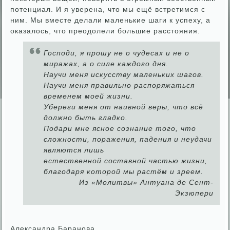
потенциал. И я уверена, что мы ещё встретимся с
ним. Мы вместе делали маленькие шаги к успеху, а
оказалось, что преодолели большие расстояния.
Господи, я прошу не о чудесах и не о
миражах, а о силе каждого дня.
Научи меня искусству маленьких шагов.
Научи меня правильно распоряжаться
временем моей жизни.
Убереги меня от наивной веры, что всё
должно быть гладко.
Подари мне ясное сознание того, что
сложности, поражения, падения и неудачи
являются лишь
естественной составной частью жизни,
благодаря которой мы растём и зреем.
Из «Молитвы» Антуана де Сент-
Экзюпери
Александра Баранова