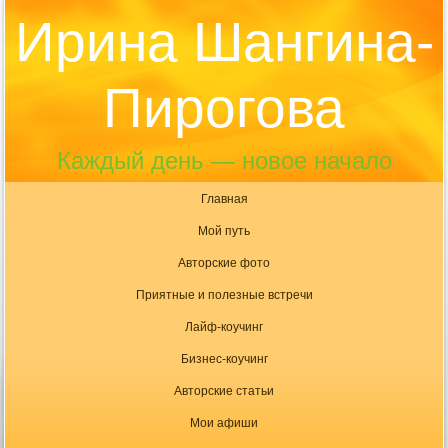
Ирина Шангина-
Пирогова
Каждый день — новое начало
Главная
Мой путь
Авторские фото
Приятные и полезные встречи
Лайф-коучинг
Бизнес-коучинг
Авторские статьи
Мои афиши