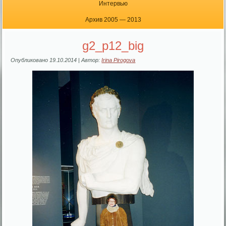
Интервью
Архив 2005 — 2013
g2_p12_big
Опубликовано
19.10.2014
|
Автор:
Irina Pirogova