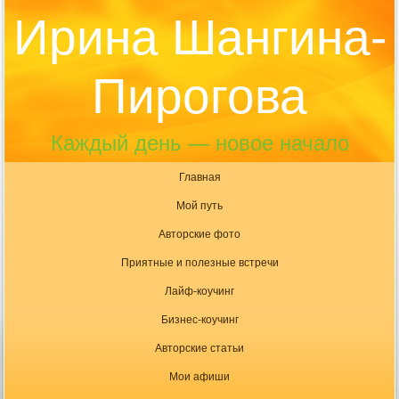
Ирина Шангина-
Пирогова
Каждый день — новое начало
Главная
Мой путь
Авторские фото
Приятные и полезные встречи
Лайф-коучинг
Бизнес-коучинг
Авторские статьи
Мои афиши