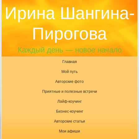
Ирина Шангина-
Пирогова
Каждый день — новое начало
Главная
Мой путь
Авторские фото
Приятные и полезные встречи
Лайф-коучинг
Бизнес-коучинг
Авторские статьи
Мои афиши