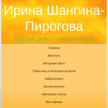
Ирина Шангина-
Пирогова
Каждый день — новое начало
Главная
Мой путь
Авторские фото
Приятные и полезные встречи
Лайф-коучинг
Бизнес-коучинг
Авторские статьи
Мои афиши