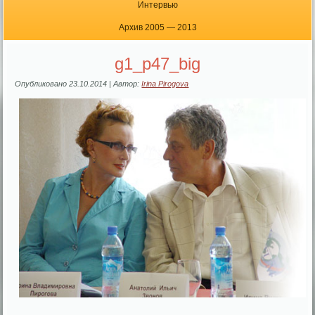
Интервью
Архив 2005 — 2013
g1_p47_big
Опубликовано
23.10.2014
|
Автор:
Irina Pirogova