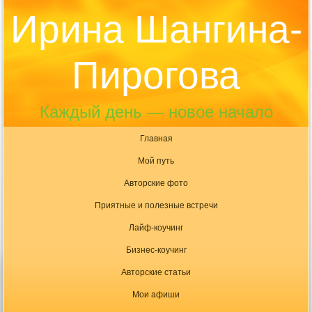
Ирина Шангина-
Пирогова
Каждый день — новое начало
Главная
Мой путь
Авторские фото
Приятные и полезные встречи
Лайф-коучинг
Бизнес-коучинг
Авторские статьи
Мои афиши