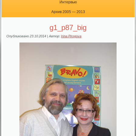
Интервью
Архив 2005 — 2013
g1_p87_big
Опубликовано
23.10.2014
|
Автор:
Irina Pirogova