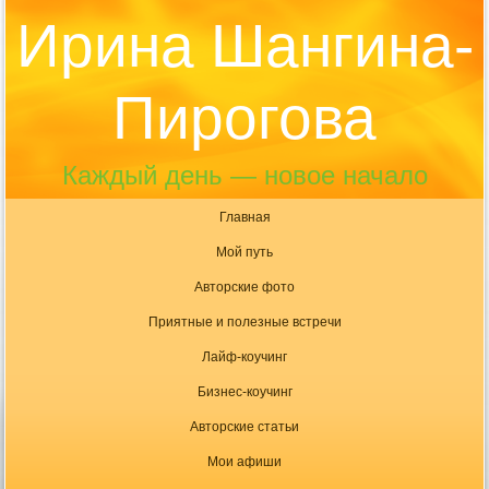
Ирина Шангина-
Пирогова
Каждый день — новое начало
Главная
Мой путь
Авторские фото
Приятные и полезные встречи
Лайф-коучинг
Бизнес-коучинг
Авторские статьи
Мои афиши