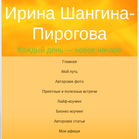
Ирина Шангина-
Пирогова
Каждый день — новое начало
Главная
Мой путь
Авторские фото
Приятные и полезные встречи
Лайф-коучинг
Бизнес-коучинг
Авторские статьи
Мои афиши