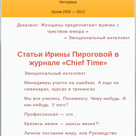
Интервью
Архив 2005 — 2013
Доказано: Женщины предпочитают мужчин с
чувством юмора
»
«
Эмоциональный интеллект
Статьи Ирины Пироговой в
журнале «Chief Time»
Эмоциональный интеллект
Менеджеры учатся на ошибках. А еще на
семинарах, курсах и тренингах.
Мы все учились. Понемногу. Чему-нибудь. И
как-нибудь. У кого?
Профессионал — это…
Кризисы жизни — шансы жизни?!
Личное послание миру, или Руководство