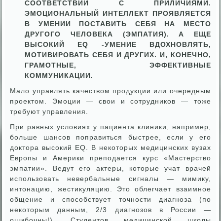
СООТВЕТСТВИИ С ПРИЛИЧИЯМИ.
ЭМОЦИОНАЛЬНЫЙ ИНТЕЛЛЕКТ ПРОЯВЛЯЕТСЯ
В УМЕНИИ ПОСТАВИТЬ СЕБЯ НА МЕСТО
ДРУГОГО ЧЕЛОВЕКА (ЭМПАТИЯ). А ЕЩЕ
ВЫСОКИЙ EQ -УМЕНИЕ ВДОХНОВЛЯТЬ,
МОТИВИРОВАТЬ СЕБЯ И ДРУГИХ. И, КОНЕЧНО,
ГРАМОТНЫЕ, ЭФФЕКТИВНЫЕ
КОММУНИКАЦИИ.
Мало управлять качеством продукции или очередным
проектом. Эмоции — свои и сотрудников — тоже
требуют управления.
При равных условиях у пациента клиники, например,
больше шансов поправиться быстрее, если у его
доктора высокий EQ. В некоторых медицинских вузах
Европы и Америки преподается курс «Мастерство
эмпатии». Ведут его актеры, которые учат врачей
использовать невербальные сигналы — мимику,
интонацию, жестикуляцию. Это облегчает взаимное
общение и способствует точности диагноза (по
некоторым данным, 2/3 диагнозов в России —
ошибочны!). Студентов медицинской школы