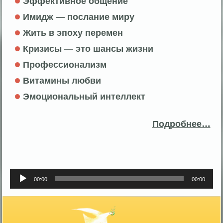
Эффективное общение
Имидж — послание миру
Жить в эпоху перемен
Кризисы — это шансы жизни
Профессионализм
Витамины любви
Эмоциональный интеллект
Подробнее…
Аудиоплеер
00:00
00:00