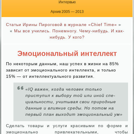
Интервью
Архив 2005 — 2013
Статьи Ирины Пироговой в журнале «Chief Time»
»
«
Мы все учились. Понемногу. Чему-нибудь. И как-
нибудь. У кого?
Эмоциональный интеллект
По некоторым данным, наш успех в жизни на 85%
зависит от эмоционального интеллекта, и только
15% — от интеллектуального развития.
«IQ важен, когда человек только
приступил к выбору той или иной спе­
циальности, учитывая свои природные
данные и влияние среды. Но по­том на
первый план выходит эмоциональный ум»
Сделать товары и услуги красивыми по форме и
эмоционально привлекательными, чтобы