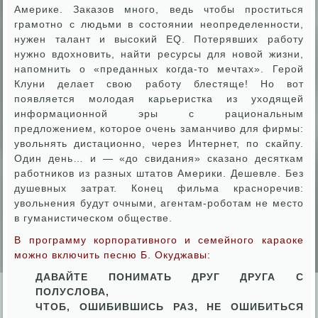
Америке. Заказов много, ведь чтобы проститься
грамотно с людьми в состоянии неопределенности,
нужен талант и высокий EQ. Потерявших работу
нужно вдохновить, найти ресурсы для новой жизни,
напомнить о «преданных когда-то мечтах». Герой
Клуни делает свою работу блестяще! Но вот
появляется молодая карьеристка из уходящей
информационной эры с рациональным
предложением, которое очень заманчиво для фирмы:
увольнять дистационно, через Интернет, по скайпу.
Один день… и — «до свидания» сказано десяткам
работников из разных штатов Америки. Дешевле. Без
душевных затрат. Конец фильма красноречив:
увольнения будут очными, агентам-роботам не место
в гуманистическом обществе.
В программу корпоративного и семейного караоке
можно включить песню Б. Окуджавы:
ДАВАЙТЕ ПОНИМАТЬ ДРУГ ДРУГА С
ПОЛУСЛОВА,
ЧТОБ, ОШИБИВШИСЬ РАЗ, НЕ ОШИБИТЬСЯ