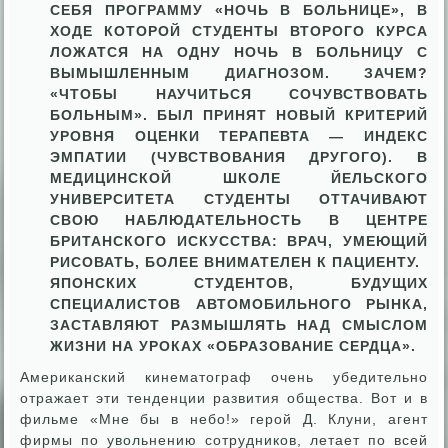
СЕБЯ ПРОГРАММУ «НОЧЬ В БОЛЬНИЦЕ», В
ХОДЕ КОТОРОЙ СТУДЕНТЫ ВТОРОГО КУРСА
ЛОЖАТСЯ НА ОДНУ НОЧЬ В БОЛЬНИЦУ С
ВЫМЫШЛЕННЫМ ДИАГНОЗОМ. ЗАЧЕМ?
«ЧТОБЫ НАУЧИТЬСЯ СОЧУВСТВОВАТЬ
БОЛЬНЫМ». БЫЛ ПРИНЯТ НОВЫЙ КРИТЕРИЙ
УРОВНЯ ОЦЕНКИ ТЕРАПЕВТА — ИНДЕКС
ЭМПАТИИ (ЧУВСТВОВАНИЯ ДРУГОГО). В
МЕДИЦИНСКОЙ ШКОЛЕ ЙЕЛЬСКОГО
УНИВЕРСИТЕТА СТУДЕНТЫ ОТТАЧИВАЮТ
СВОЮ НАБЛЮДАТЕЛЬНОСТЬ В ЦЕНТРЕ
БРИТАНСКОГО ИСКУССТВА: ВРАЧ, УМЕЮЩИЙ
РИСОВАТЬ, БОЛЕЕ ВНИМАТЕЛЕН К ПАЦИЕНТУ.
ЯПОНСКИХ СТУДЕНТОВ, БУДУЩИХ
СПЕЦИАЛИСТОВ АВТОМОБИЛЬНОГО РЫНКА,
ЗАСТАВЛЯЮТ РАЗМЫШЛЯТЬ НАД СМЫСЛОМ
ЖИЗНИ НА УРОКАХ «ОБРАЗОВАНИЕ СЕРДЦА».
Американский кинематограф очень убедительно
отражает эти тенденции развития общества. Вот и в
фильме «Мне бы в небо!» герой Д. Клуни, агент
фирмы по увольнению сотрудников, летает по всей