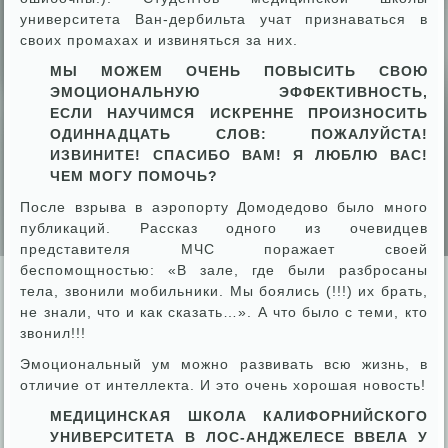
университета Ван-дербильта учат признаваться в
своих промахах и извиняться за них.
МЫ МОЖЕМ ОЧЕНЬ ПОВЫСИТЬ СВОЮ
ЭМОЦИОНАЛЬНУЮ ЭФФЕКТИВНОСТЬ,
ЕСЛИ НАУЧИМСЯ ИСКРЕННЕ ПРОИЗНОСИТЬ
ОДИННАДЦАТЬ СЛОВ: ПОЖАЛУЙСТА!
ИЗВИНИТЕ! СПАСИБО ВАМ! Я ЛЮБЛЮ ВАС!
ЧЕМ МОГУ ПОМОЧЬ?
После взрыва в аэропорту Домодедово было много
публикаций. Рассказ одного из очевидцев
представителя МЧС поражает своей
беспомощностью: «В зале, где были разбросаны
тела, звонили мобильники. Мы боялись (!!!) их брать,
не знали, что и как сказать…». А что было с теми, кто
звонил!!!
Эмоциональный ум можно развивать всю жизнь, в
отличие от интеллекта. И это очень хорошая новость!
МЕДИЦИНСКАЯ ШКОЛА КАЛИФОРНИЙСКОГО
УНИВЕРСИТЕТА В ЛОС-АНДЖЕЛЕСЕ ВВЕЛА У