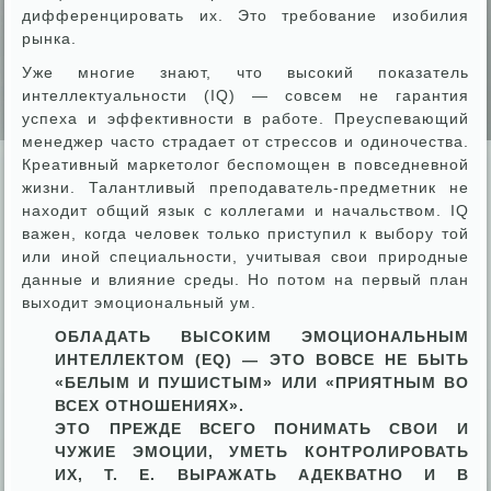
дифференцировать их. Это требование изобилия
рынка.
Уже многие знают, что высокий показатель
интеллектуальности (IQ) — совсем не гарантия
успеха и эффективности в работе. Преуспевающий
менеджер часто страдает от стрессов и одиночества.
Креативный маркетолог беспомощен в повседневной
жизни. Талантливый преподаватель-предметник не
находит общий язык с коллегами и начальством. IQ
важен, когда человек только приступил к выбору той
или иной специальности, учитывая свои природные
данные и влияние среды. Но потом на первый план
выходит эмоциональный ум.
ОБЛАДАТЬ ВЫСОКИМ ЭМОЦИОНАЛЬНЫМ
ИНТЕЛЛЕКТОМ (EQ) — ЭТО ВОВСЕ НЕ БЫТЬ
«БЕЛЫМ И ПУШИСТЫМ» ИЛИ «ПРИЯТНЫМ ВО
ВСЕХ ОТНОШЕНИЯХ».
ЭТО ПРЕЖДЕ ВСЕГО ПОНИМАТЬ СВОИ И
ЧУЖИЕ ЭМОЦИИ, УМЕТЬ КОНТРОЛИРОВАТЬ
ИХ, Т. Е. ВЫРАЖАТЬ АДЕКВАТНО И В