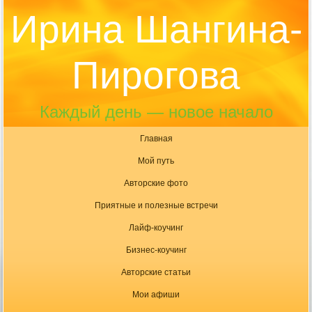
Ирина Шангина-
Пирогова
Каждый день — новое начало
Главная
Мой путь
Авторские фото
Приятные и полезные встречи
Лайф-коучинг
Бизнес-коучинг
Авторские статьи
Мои афиши