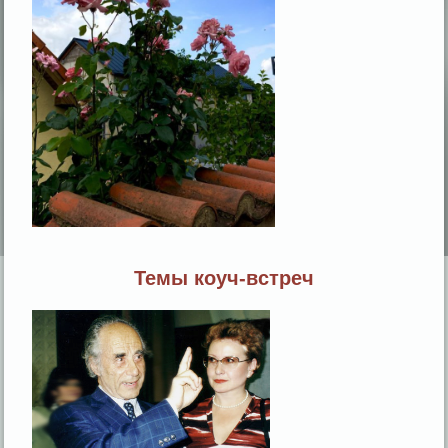
Темы коуч-встреч