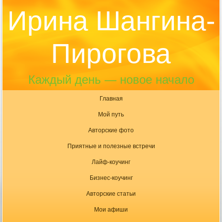
Ирина Шангина-
Пирогова
Каждый день — новое начало
Главная
Мой путь
Авторские фото
Приятные и полезные встречи
Лайф-коучинг
Бизнес-коучинг
Авторские статьи
Мои афиши