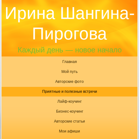
Ирина Шангина-
Пирогова
Каждый день — новое начало
Главная
Мой путь
Авторские фото
Приятные и полезные встречи
Лайф-коучинг
Бизнес-коучинг
Авторские статьи
Мои афиши