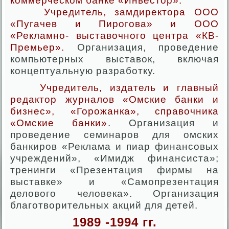
коммерческом банке «Инвестор».
Учредитель, замдиректора ООО
«Пугачев и Пирогова» и ООО
«Рекламно- выставочного центра «КВ-
Премьер».
Организация, проведение
компьютерных выставок, включая
концептуальную разработку.
Учредитель, издатель и главный
редактор журналов «Омские банки и
бизнес», «Горожанка», справочника
«Омские банки»
. Организация и
проведение семинаров для омских
банкиров «Реклама и пиар финансовых
учреждений», «Имидж финансиста»;
тренинги «Презентация фирмы на
выставке» и «Самопрезентация
делового человека». Организация
благотворительных акций для детей.
1989 -1994 гг.