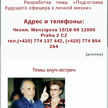
Разработка темы «Подготовка
будущего офицера к личной жизни».
Адрес и телефоны:
Чехия. Wenzigova 15/18-59 12000
Praha 2 CZ
тел.(+420) 774 137 442, (+420) 774 854
264
[printme]
Темы коуч-встреч