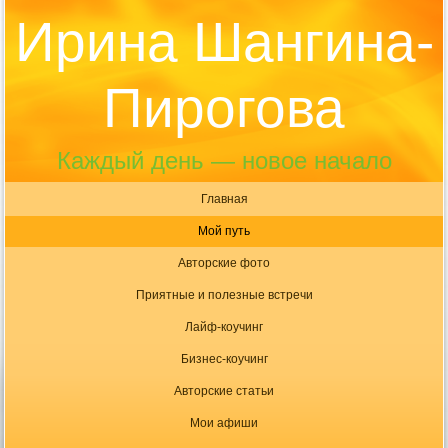
Ирина Шангина-
Пирогова
Каждый день — новое начало
Главная
Мой путь
Авторские фото
Приятные и полезные встречи
Лайф-коучинг
Бизнес-коучинг
Авторские статьи
Мои афиши