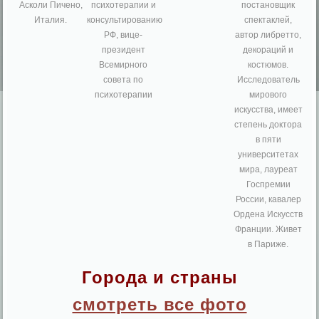
Асколи Пичено,
психотерапии и
постановщик
Италия.
консультированию
спектаклей,
РФ, вице-
автор либретто,
президент
декораций и
Всемирного
костюмов.
совета по
Исследователь
психотерапии
мирового
искусства, имеет
степень доктора
в пяти
университетах
мира, лауреат
Госпремии
России, кавалер
Ордена Искусств
Франции. Живет
в Париже.
Города и страны
смотреть все фото