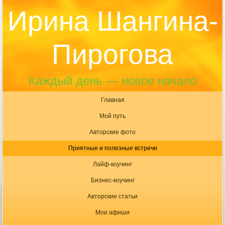
Ирина Шангина-
Пирогова
Каждый день — новое начало
Главная
Мой путь
Авторские фото
Приятные и полезные встречи
Лайф-коучинг
Бизнес-коучинг
Авторские статьи
Мои афиши