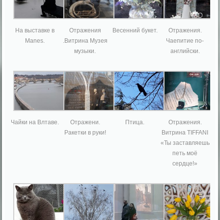
На выставке в
Отражения
Весенний букет.
Отражения.
Manes.
.Витрина Музея
Чаепитие по-
музыки.
английски.
Чайки на Влтаве.
Отражени.
Птица.
Отражения.
Ракетки в руки!
Витрина TIFFANI
«Ты заставляешь
петь моё
сердце!»