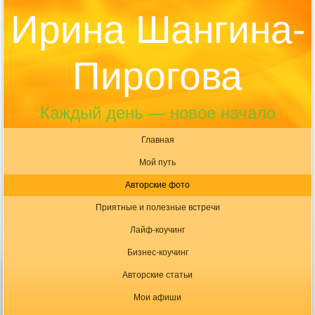
Ирина Шангина-
Пирогова
Каждый день — новое начало
Главная
Мой путь
Авторские фото
Приятные и полезные встречи
Лайф-коучинг
Бизнес-коучинг
Авторские статьи
Мои афиши