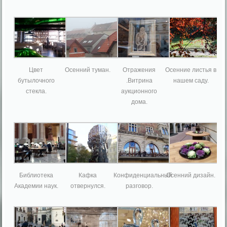
Цвет
Осенний туман.
Отражения
Осенние листья в
бутылочного
.Витрина
нашем саду.
стекла.
аукционного
дома.
Библиотека
Кафка
Конфиденциальный
Осенний дизайн.
Академии наук.
отвернулся.
разговор.